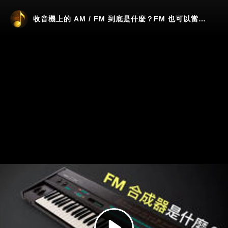
收音機上的 AM / FM 到底是什麼？FM 也可以當作合成器？
Play