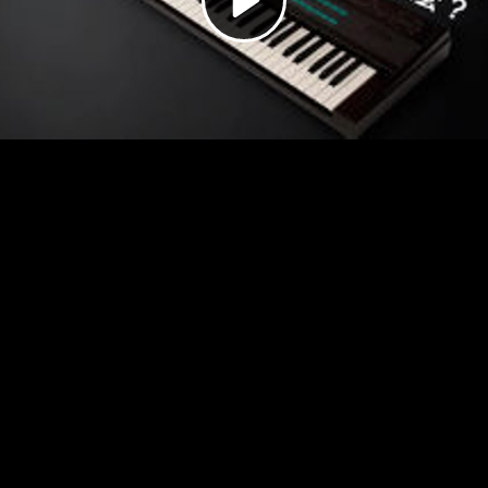
Video