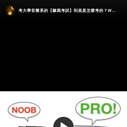
考大學音樂系的【聽寫考試】到底是怎麼考的？Wiwi 傳授你專業應考秘訣！
Play