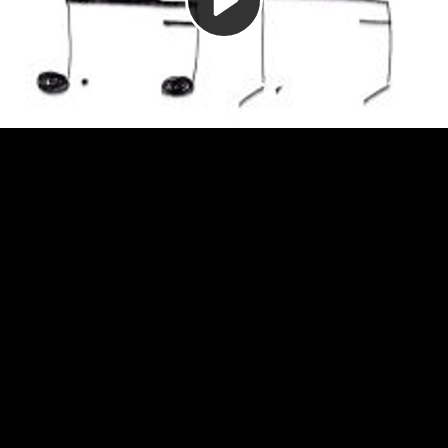
Video