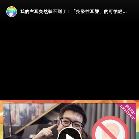
我的右耳突然聽不到了！「突發性耳聾」的可怕經驗～
Play