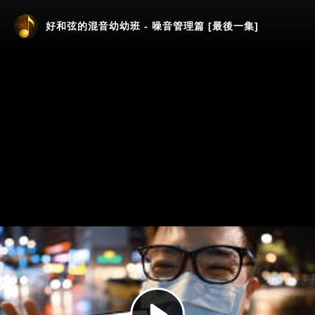
好和弦的混音幼幼班 - 噪音管理篇 [最後一集]
Play