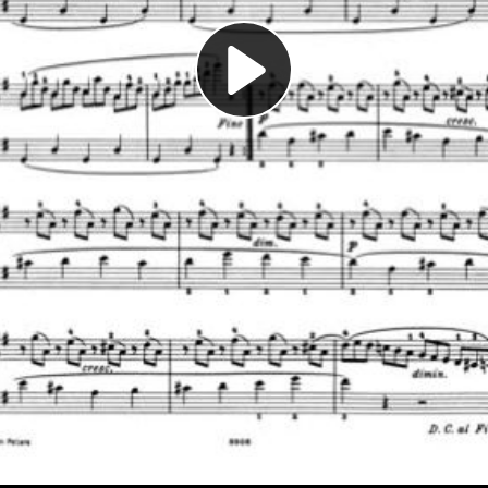
Play
Video