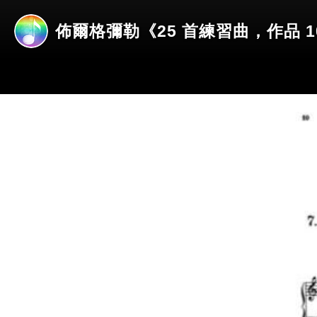
佈爾格彌勒《25 首練習曲，作品 10