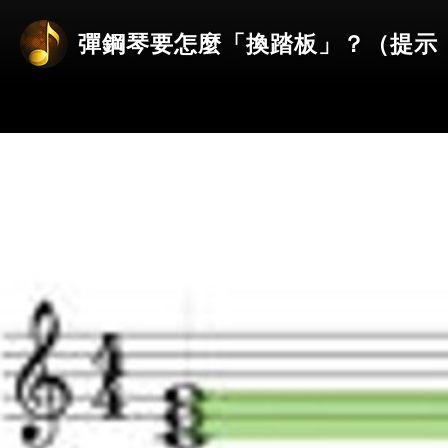
彈鋼琴要怎麼「換踏板」？（提示