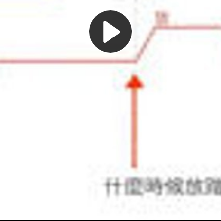
Play
Video