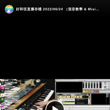
好和弦直播存檔 2022/06/24 （混音教學 & Misia - Everything 完整和弦分析）
Play