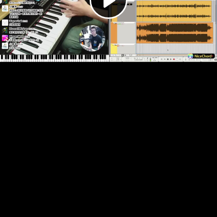
Video